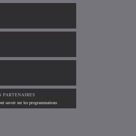
S PARTENAIRES
out savoir sur les programmations