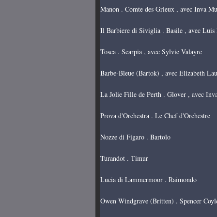
Manon . Comte des Grieux , avec Inva Mu
Il Barbiere di Siviglia . Basile , avec Lui
Tosca . Scarpia , avec Sylvie Valayre
Barbe-Bleue (Bartok) , avec Elizabeth La
La Jolie Fille de Perth . Glover , avec In
Prova d'Orchestra . Le Chef d'Orchestre
Nozze di Figaro . Bartolo
Turandot . Timur
Lucia di Lammermoor . Raimondo
Owen Windgrave (Britten) . Spencer Coyl