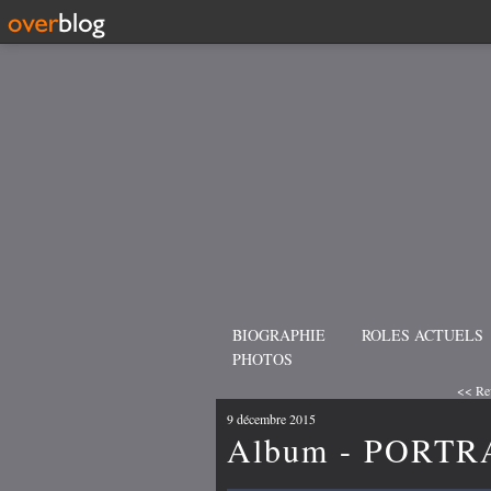
BIOGRAPHIE
ROLES ACTUELS
PHOTOS
<< Rev
9 décembre 2015
Album - PORTR