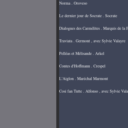
Norma . Oroveso
Le dernier jour de Socrate . Socrate
Dialogues des Carmélites . Marquis de la 
Traviata . Germont , avec Sylvie Valayre
Pelléas et Mélisande . Arkel
Contes d'Hoffmann . Crespel
L'Aiglon . Maréchal Marmont
Cosi fan Tutte . Alfonso , avec Sylvie Val