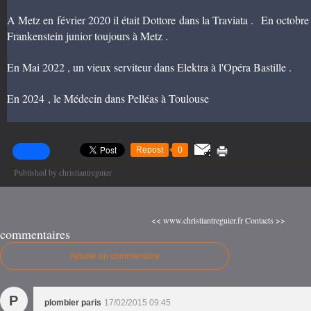
A Metz en février 2020 il était Dottore dans la Traviata . En octobr
Frankenstein junior toujours à Metz .
En Mai 2022 , un vieux serviteur dans Elektra à l'Opéra Bastille .
En 2024 , le Médecin dans Pelléas à Toulouse
Repost
0
Published by christiantreguier
<< www.christiantreguier.fr
Contacts >>
commentaires
Ajouter un commentaire
P
plombier paris
17/02/2015 09:45