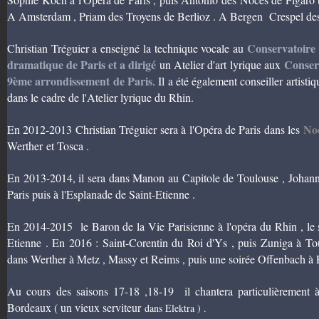
A Amsterdam , Priam des Troyens de Berlioz . A Bergen Crespel de
Conservatoire 
Christian Tréguier a enseigné la technique vocale au
dramatique de Paris et a dirigé
Conser
un Atelier d'art lyrique aux
9ème arrondissement de Paris
. Il a été également conseiller artist
dans le cadre de l'Atelier lyrique du Rhin.
Noc
En 2012-2013 Christian Tréguier sera à l'Opéra de Paris dans les
Werther et Tosca .
En 2013-2014
, il sera dans Manon au Capitole de Toulouse , Johan
Paris puis à l'Esplanade de Saint-Etienne .
En 2014-2015 le Baron de la Vie Parisienne à l'opéra du Rhin , le s
Etienne . En 2016 : Saint-Corentin du Roi d'Ys , puis Zuniga à Tou
dans Werther à Metz , Massy et Reims , puis une soirée Offenbach à Pa
Au cours des saisons 17-18 ,18-19 il chantera particulièrement à
Bordeaux ( un vieux serviteur
dans Elektra ) .