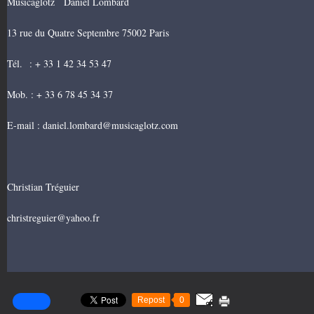
Musicaglotz Daniel Lombard
13 rue du Quatre Septembre 75002 Paris
Tél. : + 33 1 42 34 53 47
Mob. : + 33 6 78 45 34 37
E-mail : daniel.lombard@musicaglotz.com
Christian Tréguier
christreguier@yahoo.fr
Repost
0