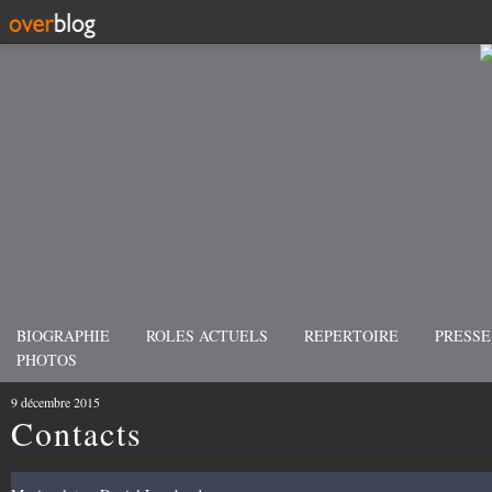
BIOGRAPHIE
ROLES ACTUELS
REPERTOIRE
PRESSE
PHOTOS
9 décembre 2015
Contacts