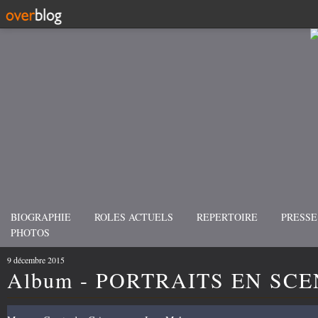
BIOGRAPHIE
ROLES ACTUELS
REPERTOIRE
PRESSE
PHOTOS
9 décembre 2015
Album - PORTRAITS EN SC