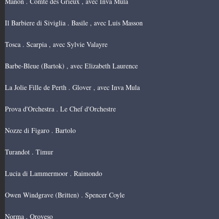
Manon . Comte des Grieux , avec Inva Mula
Il Barbiere di Siviglia . Basile , avec Luis Masson
Tosca . Scarpia , avec Sylvie Valayre
Barbe-Bleue (Bartok) , avec Elizabeth Laurence
La Jolie Fille de Perth . Glover , avec Inva Mula
Prova d'Orchestra . Le Chef d'Orchestre
Nozze di Figaro . Bartolo
Turandot . Timur
Lucia di Lammermoor . Raimondo
Owen Windgrave (Britten) . Spencer Coyle
Norma . Oroveso