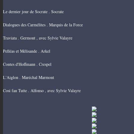
Le dernier jour de Socrate . Socrate
Dialogues des Carmélites . Marquis de la Force
Traviata . Germont , avec Sylvie Valayre
Pelléas et Mélisande . Arkel
Contes d'Hoffmann . Crespel
L'Aiglon . Maréchal Marmont
Cosi fan Tutte . Alfonso , avec Sylvie Valayre