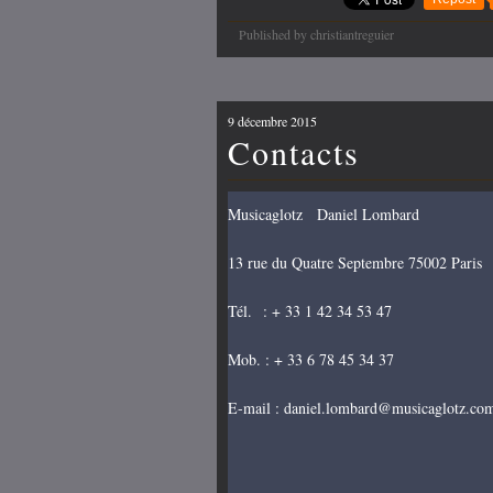
Published by christiantreguier
9 décembre 2015
Contacts
Musicaglotz Daniel Lombard
13 rue du Quatre Septembre 75002 Paris
Tél. : + 33 1 42 34 53 47
Mob. : + 33 6 78 45 34 37
E-mail : daniel.lombard@musicaglotz.co