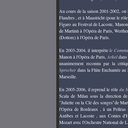
Au cours de la saison 2001-2002, on l
Flandres , et à Maastricht (pour le rôl
Figaro au Festival de Lacoste, Manon 
de Martinù à l'Opéra de Paris, Werther
(Dottore) à l'Opéra de Paris.
En 2003-2004, il interprète
le Comm
Manon à l'Opéra de Paris,
Arkel
dans 
unanimement reconnu par la critiq
Sprecher
dans la Flûte Enchantée au 
Marseille.
En 2005-2006, il reprend le rôle
du 
Scala de Milan sous la direction d
"Juliette ou la Clé des songes"de Mart
l'Opéra de Bordeaux , à un Pelléas 
Antibes et Lacoste , aux Contes d'
Mozart avec l'Orchestre National de Li