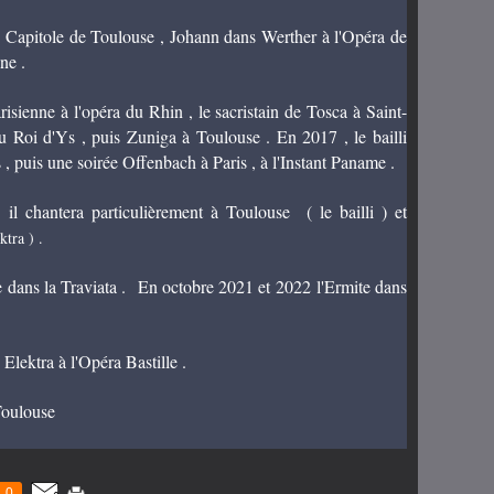
u Capitole de Toulouse , Johann dans Werther à l'Opéra de
ne .
ienne à l'opéra du Rhin , le sacristain de Tosca à Saint-
u Roi d'Ys , puis Zuniga à Toulouse . En 2017 , le bailli
 puis une soirée Offenbach à Paris , à l'Instant Paname .
l chantera particulièrement à Toulouse ( le bailli ) et
ktra ) .
re dans la Traviata . En octobre 2021 et 2022 l'Ermite dans
Elektra à l'Opéra Bastille .
Toulouse
0