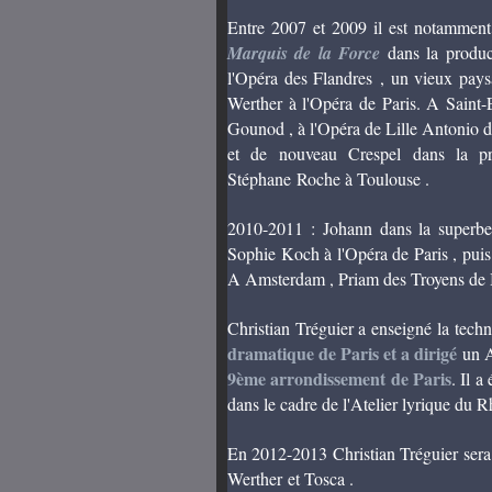
Entre 2007 et 2009 il est notammen
Marquis de la Force
dans la produc
l'Opéra des Flandres , un vieux pay
Werther à l'Opéra de Paris. A Saint-
Gounod , à l'Opéra de Lille Antonio 
et de nouveau Crespel dans la pr
Stéphane Roche à Toulouse .
2010-2011 : Johann dans la superb
Sophie Koch à l'Opéra de Paris , puis
A Amsterdam , Priam des Troyens de 
Christian Tréguier a enseigné la tech
dramatique de Paris et a dirigé
un A
9ème arrondissement de Paris
. Il a
dans le cadre de l'Atelier lyrique du 
En 2012-2013 Christian Tréguier sera 
Werther et Tosca .