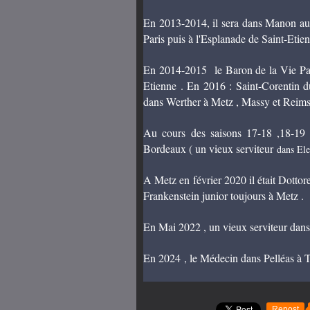
En 2013-2014
, il sera dans Manon a
Paris puis à l'Esplanade de Saint-Etien
En 2014-2015 le Baron de la Vie Paris
Etienne . En 2016 : Saint-Corentin d
dans Werther à Metz , Massy et Reims ,
Au cours des saisons 17-18 ,18-19 i
Bordeaux ( un vieux serviteur
dans Ele
A Metz en février 2020 il était Dotto
Frankenstein junior toujours à Metz .
En Mai 2022 , un vieux serviteur dans 
En 2024 , le Médecin dans Pelléas à 
Repost