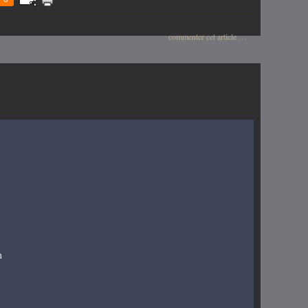
commenter cet article
…
m