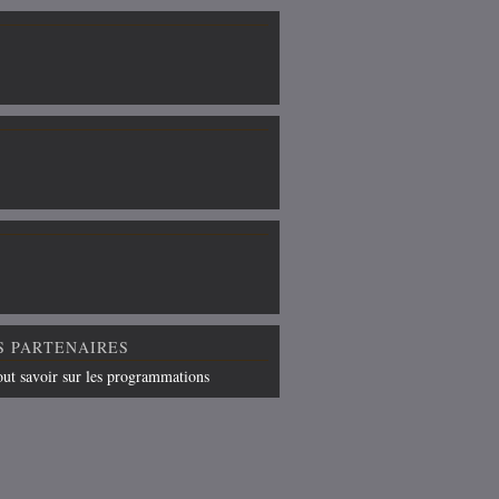
S PARTENAIRES
out savoir sur les programmations