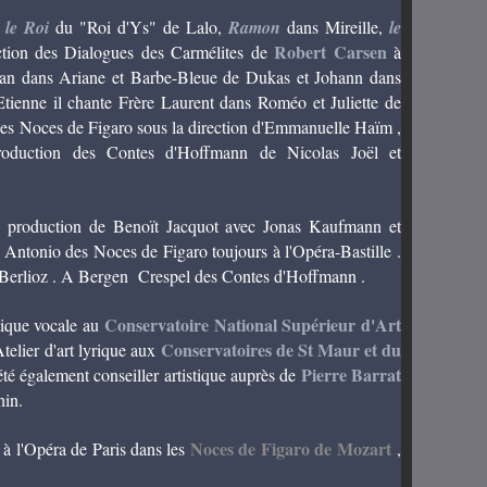
t
le Roi
du "Roi d'Ys" de Lalo,
Ramon
dans Mireille,
le
Robert Carsen
tion des Dialogues des Carmélites de
à
san dans Ariane et Barbe-Bleue de Dukas et Johann dans
Etienne il chante Frère Laurent dans Roméo et Juliette de
des Noces de Figaro sous la direction d'Emmanuelle Haïm ,
oduction des Contes d'Hoffmann de Nicolas Joël et
e production de Benoït Jacquot avec Jonas Kaufmann et
 Antonio des Noces de Figaro toujours à l'Opéra-Bastille .
Berlioz . A Bergen Crespel des Contes d'Hoffmann .
Conservatoire National Supérieur d'Art
nique vocale au
Conservatoires de St Maur et du
telier d'art lyrique aux
Pierre Barrat
 été également conseiller artistique auprès de
Rhin.
Noces de Figaro de Mozart
à l'Opéra de Paris dans les
,