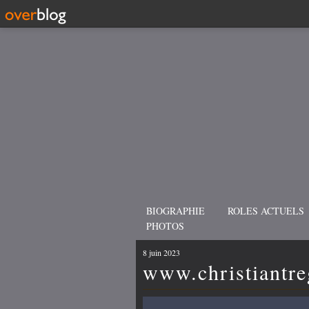
BIOGRAPHIE
ROLES ACTUELS
PHOTOS
8 juin 2023
www.christiantre