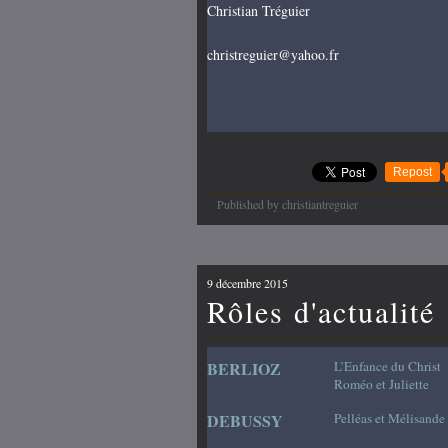
Christian Tréguier
christreguier@yahoo.fr
Repost
Published by christiantreguier
9 décembre 2015
Rôles d'actualité
BERLIOZ
L’Enfance du Christ
Roméo et Juliette
DEBUSSY
Pelléas et Mélisande