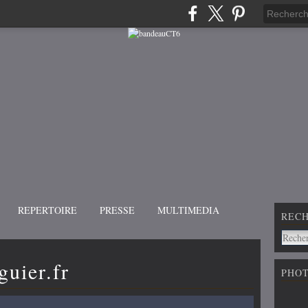
REPERTOIRE
PRESSE
MULTIMEDIA
REC
guier.fr
PHO